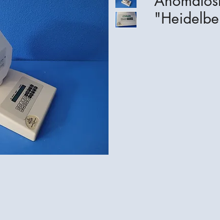
Anomalos
"Heidelbe