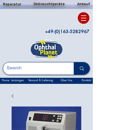
Gebrauchtgeräte
Ankauf
Reparatur
+49-(0)163-5282967
Home
Leistungen
Versand & Lieferung
Über Uns
Kontakt