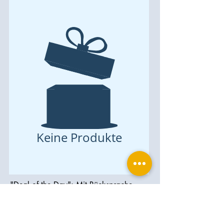
Keine Produkte
"Deal of the Day": Mit Rücksprache
auch Versand ins Ausland möglich,
ansonsten Abhohlung im Lager.
ophthalplanet GmbH
Service & Kontakt
Rechtliche Grundlagen