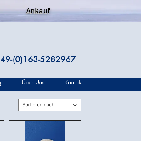
Ankauf
49-(0)163-5282967
g
Über Uns
Kontakt
Sortieren nach