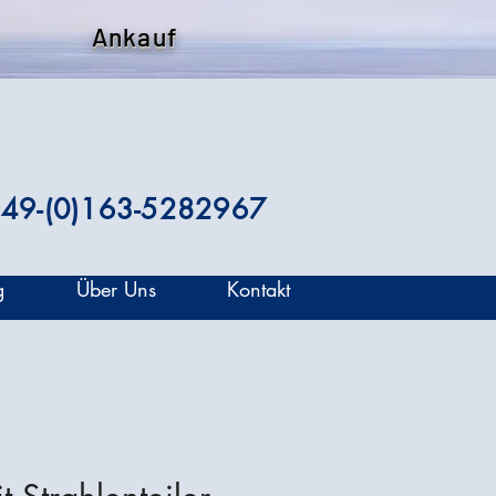
Ankauf
49-(0)163-5282967
g
Über Uns
Kontakt