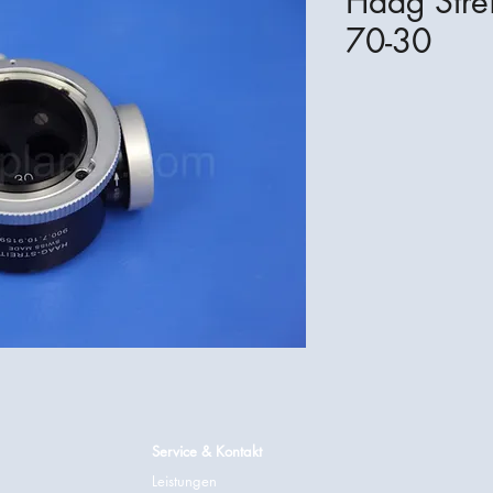
Haag Strei
70-30
Service & Kontakt
Leistungen