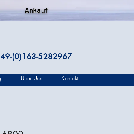
Ankauf
49-(0)163-5282967
g
Über Uns
Kontakt