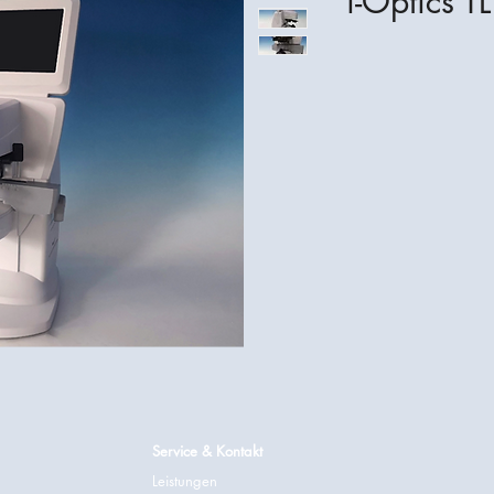
i-Optics T
Service & Kontakt
Leistungen