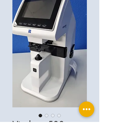
Visulens 500