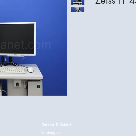
Zeiss FF 4
Service & Kontakt
Leistungen