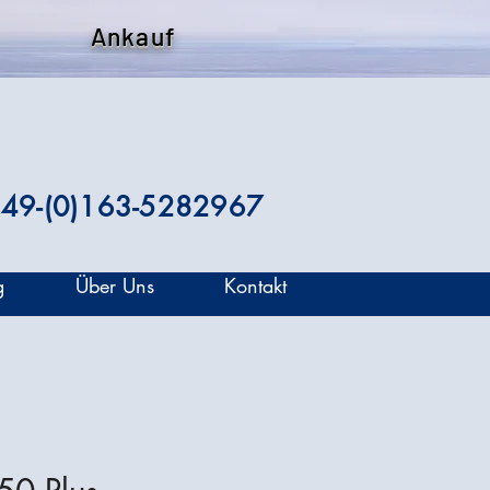
Ankauf
49-(0)163-5282967
g
Über Uns
Kontakt