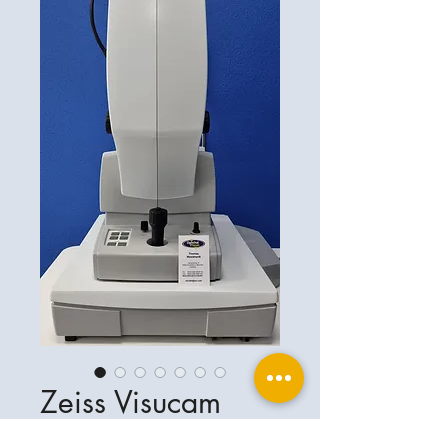
Zeiss Visucam
224