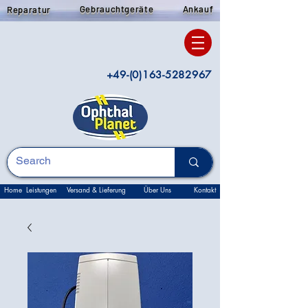
Gebrauchtgeräte
Ankauf
Reparatur
+49-(0)163-5282967
Home
Leistungen
Versand & Lieferung
Über Uns
Kontakt