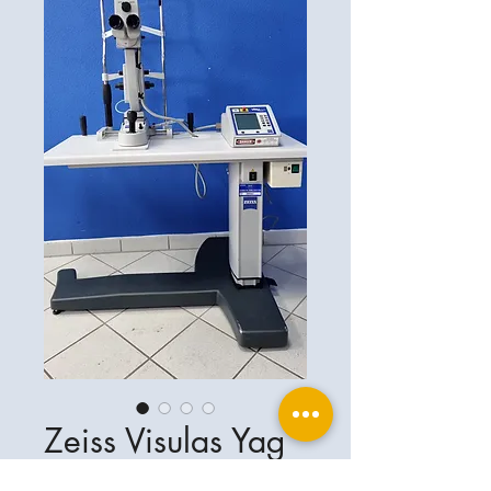
Zeiss Visulas Yag
II plus